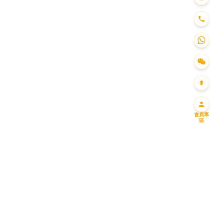
會員專
區