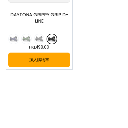
DAYTONA GRIPPY GRIP D-
LINE
HKD
198.00
加入購物車