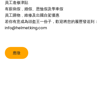
員工進修津貼
有薪病假﹑婚假、恩恤假及學車假
員工購物﹑維修及出國自駕優惠
若你有意成為頭盔王一份子，歡迎將您的履歷發送到：
info@helmetking.com
應徵