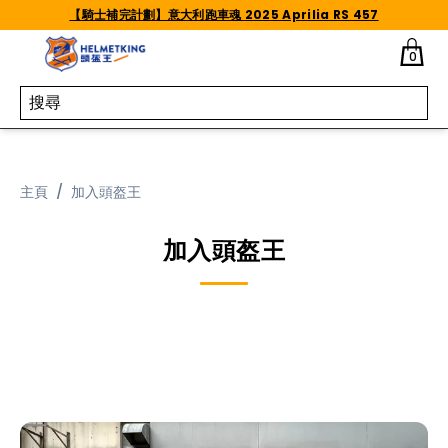
Skip to content
【騎士補完計劃】意大利跑車魂 2025 Aprilia RS 457
0
主頁
/
加入頭盔王
加入頭盔王