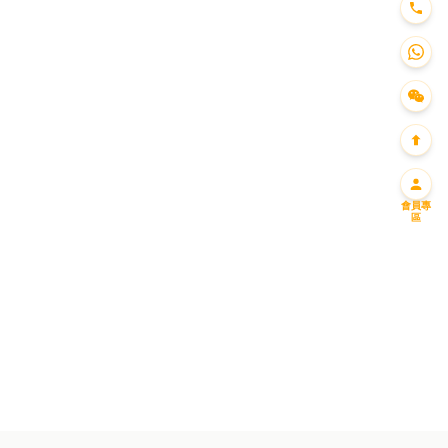
會員專
區