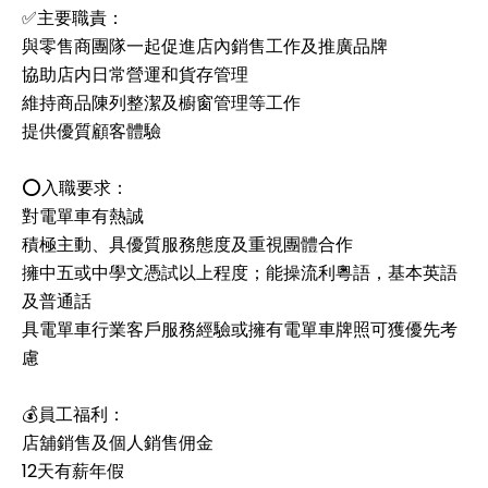
✅主要職責：
與零售商團隊一起促進店內銷售工作及推廣品牌
協助店内日常營運和貨存管理
維持商品陳列整潔及櫥窗管理等工作
提供優質顧客體驗
⭕️入職要求：
對電單車有熱誠
積極主動、具優質服務態度及重視團體合作
擁中五或中學文憑試以上程度；能操流利粵語，基本英語
及普通話
具電單車行業客戶服務經驗或擁有電單車牌照可獲優先考
慮
💰員工福利：
店舖銷售及個人銷售佣金
12天有薪年假