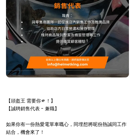
【頭盔王 需要你🫵！】
【誠聘銷售代表 - 兼職】
如果你有一份熱愛電單車嘅心，同埋想將呢份熱誠同工作
結合，機會來了！