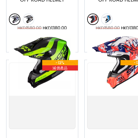
HKD
1580.00
HKD
1380.00
HKD
1580.00
HKD
138
加入購物車
加入購物車
-13%
-
減價產品
S
M
L
XL
XXL
XS
S
M
L
XL