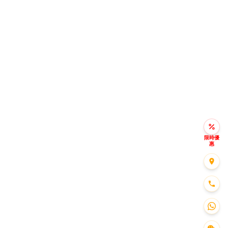
限時優
惠