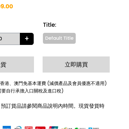
09.00
Title
:
+
Default Title
缺貨
立即購買
香港、澳門免基本運費 (減價產品及會員優惠不適用)
需要自行承擔入口關稅及進口稅)
: 預訂貨品請參閱商品說明內時間。現貨發貨時