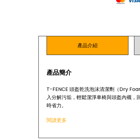
產品介紹
產品簡介
T-FENCE 頭盔乾洗泡沫清潔劑（Dry F
入分解污垢，輕鬆潔淨車椅與頭盔內襯，
時省力。
主要特點
閱讀更多
天然植物酵素配方，分解污垢更輕鬆