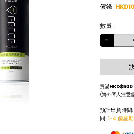
價錢
:
HKD
1
數量
:
-
買滿
HKD$500
(海外客人注意
預計出貨時間
間:
1-4 個星期