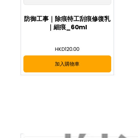
防御工事｜除痕特工刮痕修復乳
｜細痕_60ml
HKD
120.00
加入購物車