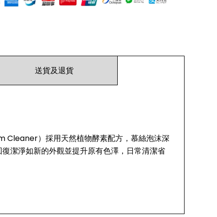
送貨及退貨
oam Cleaner）採用天然植物酵素配方，慕絲泡沫深
回復潔淨如新的外觀並提升原有色澤，日常清潔省