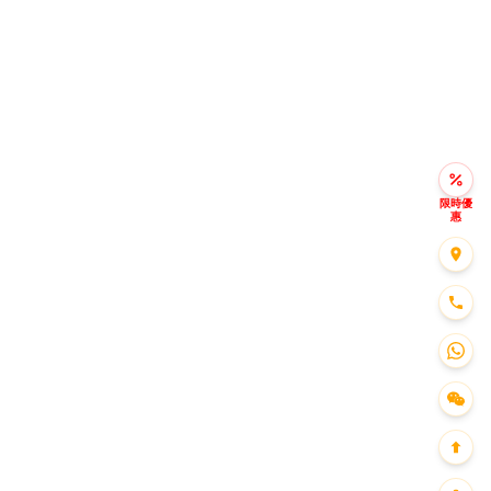
限時優
惠