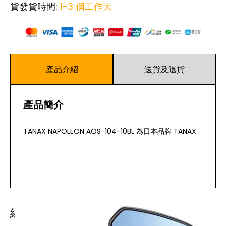
貨發貨時間:
1-3 個工作天
產品介紹
送貨及退貨
產品簡介
TANAX NAPOLEON AOS-104-10BL 為日本品牌 TANAX
推出的左側整流罩鏡（Cowling Mirror），以動感造型結
合德國製藍鏡，搭配黑色鏡身，為您的機車增添運動氣
息。
閱讀更多
主要特點
經常一起購買
採用德國製藍鏡（Blue Mirror），後視影像清晰，
營造運動感的點綴細節