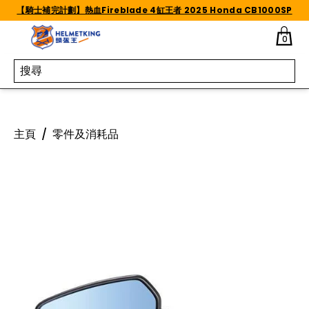
Skip to content
【騎士補完計劃】熱血Fireblade 4缸王者 2025 Honda CB1000SP
0
主頁
/
零件及消耗品