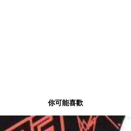
官方授權商，車隊方面包括：Repsol HONDA、
DUCATI Corse等；車手方面包括六屆Moto
Jorge Lorenzo等，授權精品多樣
的熱情融入生活？那就不能錯過GP Raci
你可能喜歡