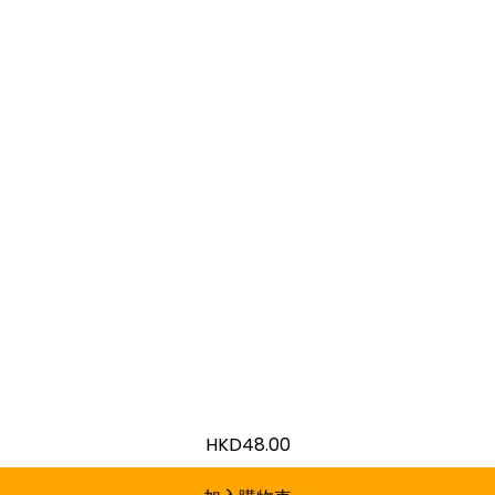
HKD
48.00