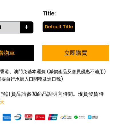
Title
:
+
Default Title
購物車
立即購買
香港、澳門免基本運費 (減價產品及會員優惠不適用)
需要自行承擔入口關稅及進口稅)
: 預訂貨品請參閱商品說明內時間。現貨發貨時
作天