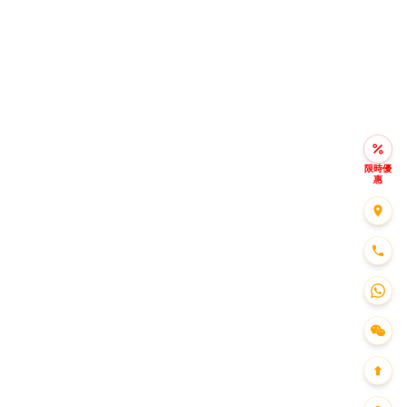
限時優
惠