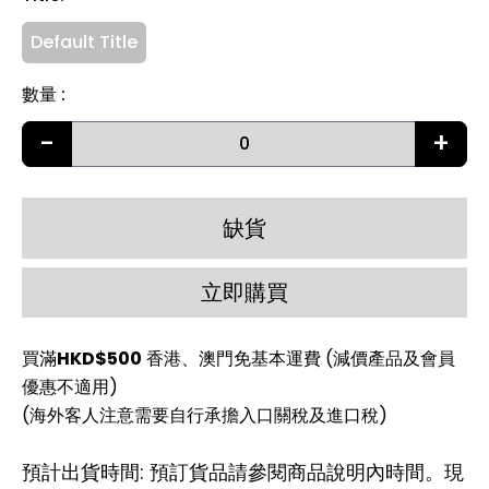
Default Title
數量
:
-
+
缺貨
立即購買
買滿
HKD$500
香港、澳門免基本運費 (減價產品及會員
優惠不適用)
(海外客人注意需要自行承擔入口關稅及進口稅)
預計出貨時間: 預訂貨品請參閱商品說明內時間。現