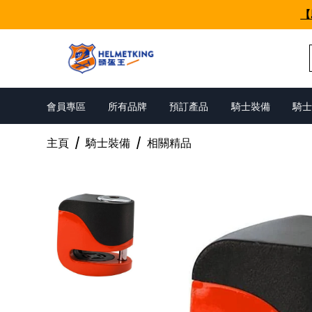
Skip to content
【
會員專區
所有品牌
預訂產品
騎士裝備
騎士
主頁
/
騎士裝備
/
相關精品