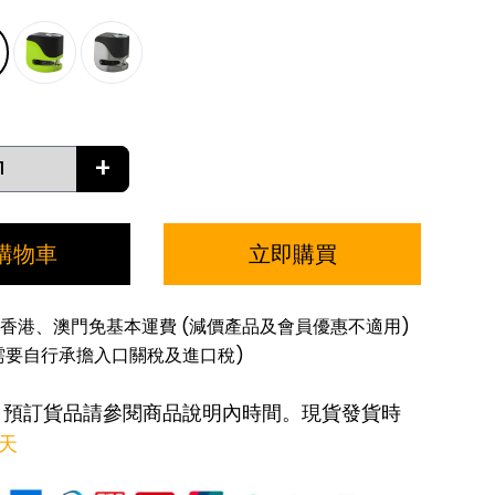
+
購物車
立即購買
香港、澳門免基本運費 (減價產品及會員優惠不適用)
需要自行承擔入口關稅及進口稅)
: 預訂貨品請參閱商品說明內時間。現貨發貨時
作天