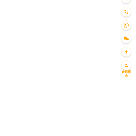
會員專
區