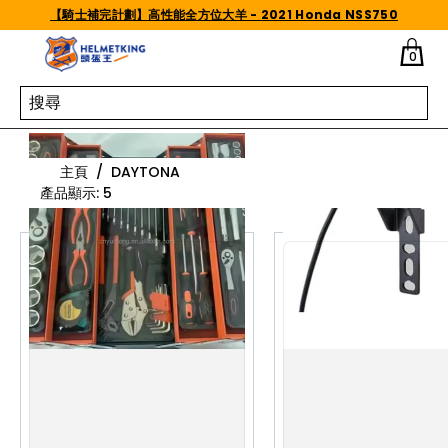
Skip to content
【騎士補完計劃】高性能全方位大羊 - 2021 Honda NSS750
0
DAYTONA
主頁
/
DAYTONA
產品顯示
:
5