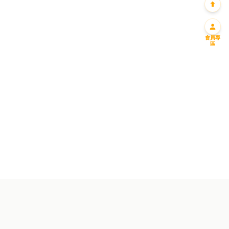
會員專
區
迎新優惠一
迎新優惠二