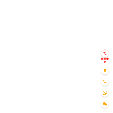
限時優
惠