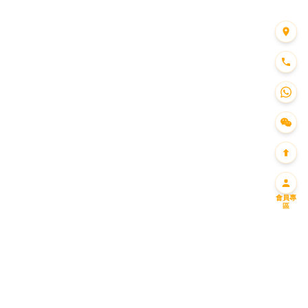
會員專
區