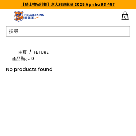
Skip to content
【騎士補完計劃】意大利跑車魂 2025 Aprilia RS 457
0
FETURE
主頁
/
FETURE
產品顯示
:
0
No products found